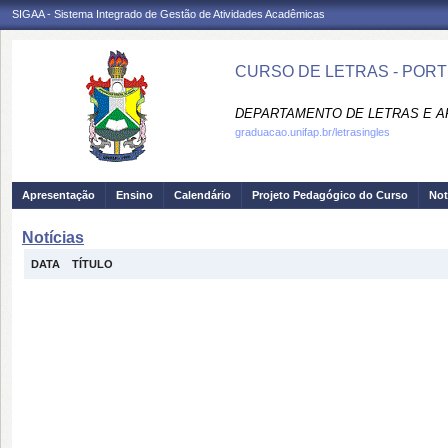
SIGAA - Sistema Integrado de Gestão de Atividades Acadêmicas
CURSO DE LETRAS - PORT
DEPARTAMENTO DE LETRAS E AR
graduacao.unifap.br/letrasingles
Apresentação
Ensino
Calendário
Projeto Pedagógico do Curso
Not
Notícias
DATA
TÍTULO