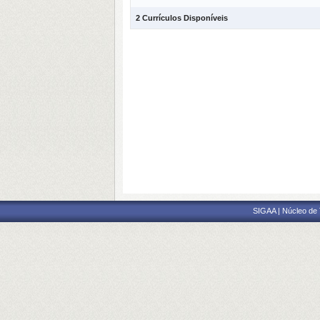
2 Currículos Disponíveis
SIGAA | Núcleo de 