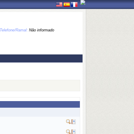
Telefone/Ramal:
Não informado