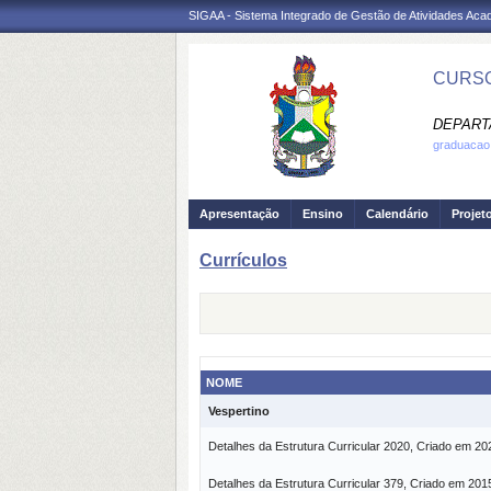
SIGAA - Sistema Integrado de Gestão de Atividades Ac
CURSO
DEPART
graduacao.
Apresentação
Ensino
Calendário
Projet
Currículos
NOME
Vespertino
Detalhes da Estrutura Curricular 2020, Criado em 20
Detalhes da Estrutura Curricular 379, Criado em 201