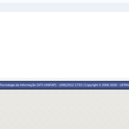
Tecnologia da Informação (NTI-UNIFAP) - (096)3312-1733 | Copyright © 2006-2026 - UFRN