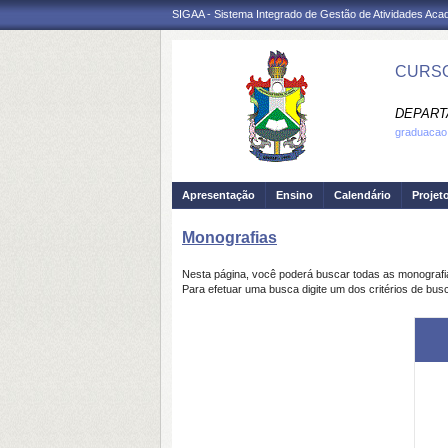
SIGAA - Sistema Integrado de Gestão de Atividades Ac
CURSO
DEPART
graduacao.
Apresentação
Ensino
Calendário
Projet
Monografias
Nesta página, você poderá buscar todas as monograf
Para efetuar uma busca digite um dos critérios de bus