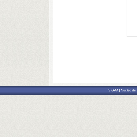
SIGAA | Núcleo de 