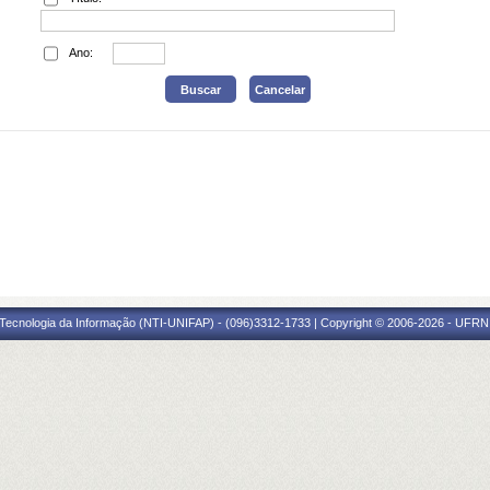
Ano:
Tecnologia da Informação (NTI-UNIFAP) - (096)3312-1733 | Copyright © 2006-2026 - UFRN