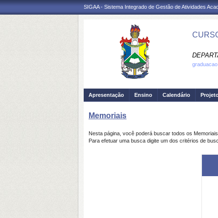
SIGAA - Sistema Integrado de Gestão de Atividades Ac
CURSO
DEPART
graduacao.
Apresentação
Ensino
Calendário
Projet
Memoriais
Nesta página, você poderá buscar todos os Memoriai
Para efetuar uma busca digite um dos critérios de bus