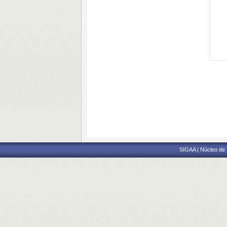
SIGAA | Núcleo de 