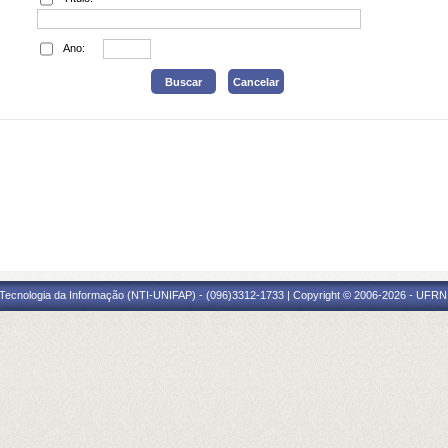
Ano:
Tecnologia da Informação (NTI-UNIFAP) - (096)3312-1733 | Copyright © 2006-2026 - UFRN