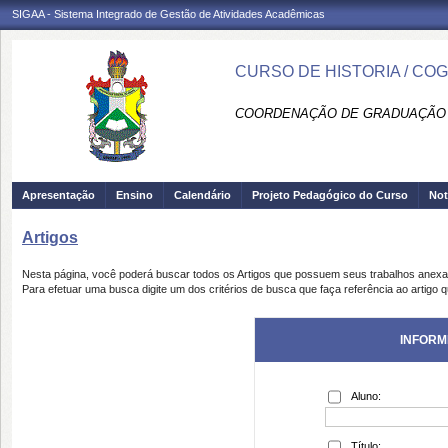
SIGAA - Sistema Integrado de Gestão de Atividades Acadêmicas
CURSO DE HISTORIA / CO
COORDENAÇÃO DE GRADUAÇÃO 
Apresentação
Ensino
Calendário
Projeto Pedagógico do Curso
Not
Artigos
Nesta página, você poderá buscar todos os Artigos que possuem seus trabalhos anex
Para efetuar uma busca digite um dos critérios de busca que faça referência ao artigo 
INFORM
Aluno:
Título: