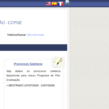
O - CCPGE
Telefone/Ramal:
Não informado
Processos Seletivos
Veja abaixo os processos seletivos
disponíveis para nosso Programa de Pós-
Graduação.
»
MESTRADO
(07/07/2026 : 13/07/2026)