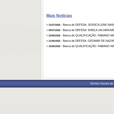
Mais Notícias
»
- Banca de DEFESA: JESSICA LENE N
31/07/2026
»
- Banca de DEFESA: SHEILA JACIARA 
09/07/2026
»
- Banca de QUALIFICAÇÃO: FABIANO MA
23/06/2026
»
- Banca de DEFESA: GEOMAR DE NAZ
21/06/2026
»
- Banca de QUALIFICAÇÃO: FABIANO MA
10/06/2026
SIGAA | Núcleo de 