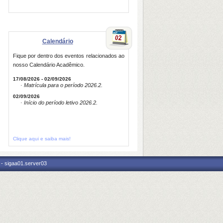
Calendário
Fique por dentro dos eventos relacionados ao
nosso Calendário Acadêmico.
17/08/2026 - 02/09/2026
· Matrícula para o período 2026.2.
02/09/2026
· Início do período letivo 2026.2.
Clique aqui e saiba mais!
 - sigaa01.server03