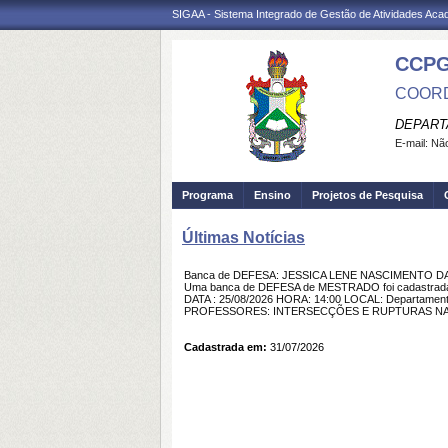
SIGAA - Sistema Integrado de Gestão de Atividades Ac
CCP
COORD
DEPART
E-mail:
Não
Programa
Ensino
Projetos de Pesquisa
Últimas Notícias
Banca de DEFESA: JESSICA LENE NASCIMENTO 
Uma banca de DEFESA de MESTRADO foi cadastra
DATA : 25/08/2026 HORA: 14:00 LOCAL: Departam
PROFESSORES: INTERSECÇÕES E RUPTURAS NA 
Cadastrada em:
31/07/2026