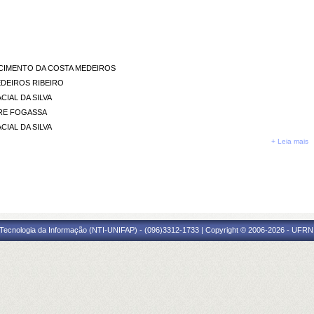
ASCIMENTO DA COSTA MEDEIROS
MEDEIROS RIBEIRO
CIAL DA SILVA
ARE FOGASSA
CIAL DA SILVA
+ Leia mais
Tecnologia da Informação (NTI-UNIFAP) - (096)3312-1733 | Copyright © 2006-2026 - UFRN