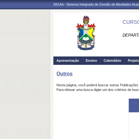
SIGAA - Sistema Integrado de Gestão de Atividades Ac
CURSO
DEPART
Apresentação
Ensino
Calendário
Projet
Outros
Nesta página, você poderá buscar outras Publicaçõe
Para efetuar uma busca digite um dos critérios de bus