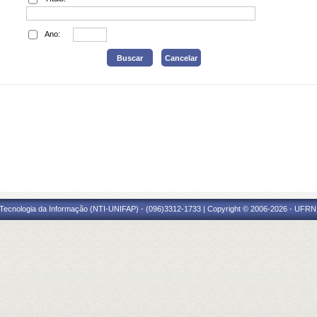
Ano:
Tecnologia da Informação (NTI-UNIFAP) - (096)3312-1733 | Copyright © 2006-2026 - UFRN