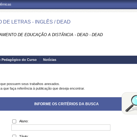
adêmicas
 DE LETRAS - INGLÊS / DEAD
AMENTO DE EDUCAÇÃO A DISTÂNCIA - DEAD - DEAD
o Pedagógico do Curso
Notícias
s que possuem seus trabalhos anexados.
ca que faça referência à publicação que deseja encontrar.
INFORME OS CRITÉRIOS DA BUSCA
Aluno:
Título: