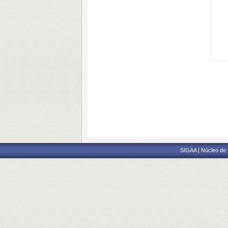
SIGAA | Núcleo de 