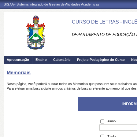
SIGAA - Sistema Integrado de Gestão de Atividades Acadêmicas
CURSO DE LETRAS - INGLÊ
DEPARTAMENTO DE EDUCAÇÃO A 
Apresentação
Ensino
Calendário
Projeto Pedagógico do Curso
Not
Memoriais
Nesta página, você poderá buscar todos os Memoriais que possuem seus trabalhos a
Para efetuar uma busca digite um dos critérios de busca referente ao memorial que des
INFORM
Aluno:
Título: