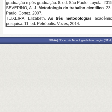
graduação e pós-graduação. 8. ed. São Paulo: Loyola, 2015
SEVERINO, A. J.
Metodologia do trabalho científico
. 23
Paulo: Cortez, 2007.
TEIXEIRA, Elizabeth.
As três metodologias
: acadêmic
pesquisa. 11. ed. Petrópolis: Vozes, 2014.
SIGAA | Núcleo de Tecnologia da Informação (NTI-