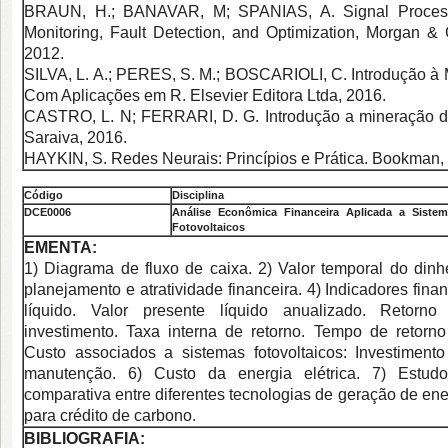
BRAUN, H.; BANAVAR, M; SPANIAS, A. Signal Processi
Monitoring, Fault Detection, and Optimization, Morgan & 
2012.
SILVA, L. A.; PERES, S. M.; BOSCARIOLI, C. Introdução à
Com Aplicações em R. Elsevier Editora Ltda, 2016.
CASTRO, L. N; FERRARI, D. G. Introdução a mineração d
Saraiva, 2016.
HAYKIN, S. Redes Neurais: Princípios e Prática. Bookman, 
Código
Disciplina
DCE0
006
Análise Econômica Financeira Aplicada a Sistem
Fotovoltaicos
EMENTA:
1) Diagrama de fluxo de caixa. 2) Valor temporal do dinhe
planejamento e atratividade financeira. 4) Indicadores finan
líquido. Valor presente líquido anualizado. Retorno
investimento. Taxa interna de retorno. Tempo de retorno
Custo associados a sistemas fotovoltaicos: Investimento
manutenção. 6) Custo da energia elétrica. 7) Estud
comparativa entre diferentes tecnologias de geração de ener
para crédito de carbono.
BIBLIOGRAFIA: