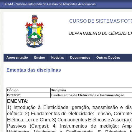
SIGAA - Sistema Integrado de Gestão de Atividades Acadêmicas
CURSO DE SISTEMAS FOTO
DEPARTAMENTO DE CIÊNCIAS EX
Apresentação
Ensino
Notícias
Documentos
Outras Opções
Ementas das disciplinas
Código
Disciplina
DCE0001
Fundamentos de Eletricidade e Instrumentação
EMENTA:
1) Introdução à Eletricidade: geração, transmissão e dis
elétrica. 2) Fundamentos de eletricidade: Tensão, Corrent
Elétrica. Lei de Ohm. 3) Componentes Elétricos e Associaçõ
Passivos (Cargas). 4. Instrumentos de medição: Amper