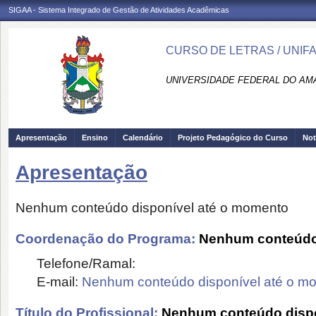
SIGAA - Sistema Integrado de Gestão de Atividades Acadêmicas
CURSO DE LETRAS / UNIF
UNIVERSIDADE FEDERAL DO AMA
Apresentação
Ensino
Calendário
Projeto Pedagógico do Curso
Not
Apresentação
Nenhum conteúdo disponível até o momento
Coordenação do Programa:
Nenhum conteúdo 
Telefone/Ramal:
E-mail:
Nenhum conteúdo disponível até o m
Título do Profissional:
Nenhum conteúdo dispo