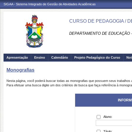
SIGAA - Sistema Integrado de Gestão de Atividades Acadêmicas
CURSO DE PEDAGOGIA / D
DEPARTAMENTO DE EDUCAÇÃO - 
Apresentação
Ensino
Calendário
Projeto Pedagógico do Curso
Not
Monografias
Nesta página, você poderá buscar todas as monografias que possuem seus trabalhos
Para efetuar uma busca digite um dos critérios de busca que faça referência à monogra
INFORM
Aluno:
Título: