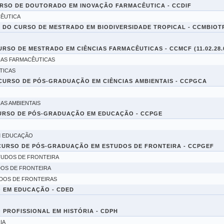
RSO DE DOUTORADO EM INOVAÇÃO FARMACÊUTICA - CCDIF
ÊUTICA
DO CURSO DE MESTRADO EM BIODIVERSIDADE TROPICAL - CCMBIOT
SO DE MESTRADO EM CIÊNCIAS FARMACÊUTICAS - CCMCF (11.02.28.0
IAS FARMACÊUTICAS
TICAS
URSO DE PÓS-GRADUAÇÃO EM CIÊNCIAS AMBIENTAIS - CCPGCA
AS AMBIENTAIS
URSO DE PÓS-GRADUAÇÃO EM EDUCAÇÃO - CCPGE
M EDUCAÇÃO
URSO DE PÓS-GRADUAÇÃO EM ESTUDOS DE FRONTEIRA - CCPGEF
TUDOS DE FRONTEIRA
OS DE FRONTEIRA
DOS DE FRONTEIRAS
 EM EDUCAÇÃO - CDED
PROFISSIONAL EM HISTÓRIA - CDPH
IA