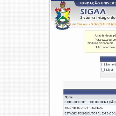
FUNDAÇÃO UNIVERS
Consulta de Cursos - STRICTO SEN
Através desta p
Para cada curso l
módulos disponíveis.
Utilize o formulá
Nome d
Nível:
Nome
CCDBIOTROP - COORDENAÇÃO 
BIODIVERSIDADE TROPICAL
ESTÁGIO PÓS-DOUTORAL EM BIODI