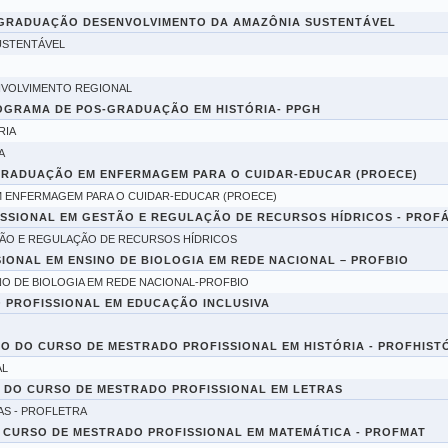
-GRADUAÇÃO DESENVOLVIMENTO DA AMAZÔNIA SUSTENTÁVEL
USTENTÁVEL
NVOLVIMENTO REGIONAL
OGRAMA DE POS-GRADUAÇÃO EM HISTÓRIA- PPGH
RIA
A
GRADUAÇÃO EM ENFERMAGEM PARA O CUIDAR-EDUCAR (PROECE)
 ENFERMAGEM PARA O CUIDAR-EDUCAR (PROECE)
SSIONAL EM GESTÃO E REGULAÇÃO DE RECURSOS HÍDRICOS - PROF
ÃO E REGULAÇÃO DE RECURSOS HÍDRICOS
IONAL EM ENSINO DE BIOLOGIA EM REDE NACIONAL – PROFBIO
O DE BIOLOGIA EM REDE NACIONAL-PROFBIO
O PROFISSIONAL EM EDUCAÇÃO INCLUSIVA
O DO CURSO DE MESTRADO PROFISSIONAL EM HISTÓRIA - PROFHIST
AL
DO CURSO DE MESTRADO PROFISSIONAL EM LETRAS
AS - PROFLETRA
CURSO DE MESTRADO PROFISSIONAL EM MATEMÁTICA - PROFMAT