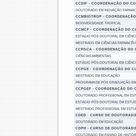
CCDIF - COORDENAÇÃO DO CU
DOUTORADO EM INOVAÇÃO FARMAC
CCMBIOTROP - COORDENAÇÃO 
BIODIVERSIDADE TROPICAL
CCMCF - COORDENAÇÃO DO CUR
ESTÁGIO PÓS-DOUTORAL EM CIÊNC
MESTRADO EM CIÊNCIAS FARMACÊU
CCPGCA - COORDENAÇÃO DO C
CIÊNCIAS AMBIENTAIS
ESTÁGIO PÓS-DOUTORAL EM CIÊNCI
CCPGE - COORDENAÇÃO DO C
MESTRADO EM EDUCAÇÃO
PROGRAMA DE PÓS GRADUAÇÃO E
CCPGEF - COORDENAÇÃO DO C
DOUTORADO PROFISSIONAL EM ES
ESTÁGIO PÓS-DOUTORAL EM ESTUD
MESTRADO PROFISSIONAL EM ESTU
CDED - CURSO DE DOUTORADO
DOUTORADO EM EDUCAÇÃO
CDPH - CURSO DE DOUTORADO 
DOUTORADO EM ENSINO DE HISTÓR