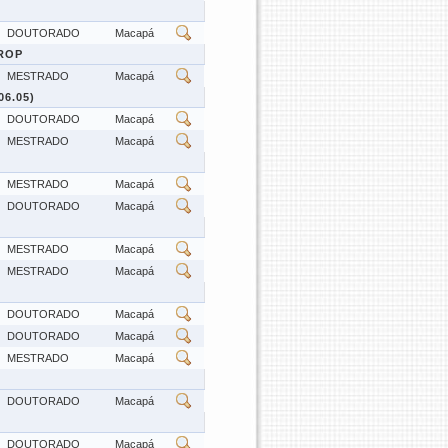
DOUTORADO
Macapá
ROP
MESTRADO
Macapá
6.05)
DOUTORADO
Macapá
MESTRADO
Macapá
MESTRADO
Macapá
DOUTORADO
Macapá
MESTRADO
Macapá
MESTRADO
Macapá
DOUTORADO
Macapá
DOUTORADO
Macapá
MESTRADO
Macapá
DOUTORADO
Macapá
DOUTORADO
Macapá