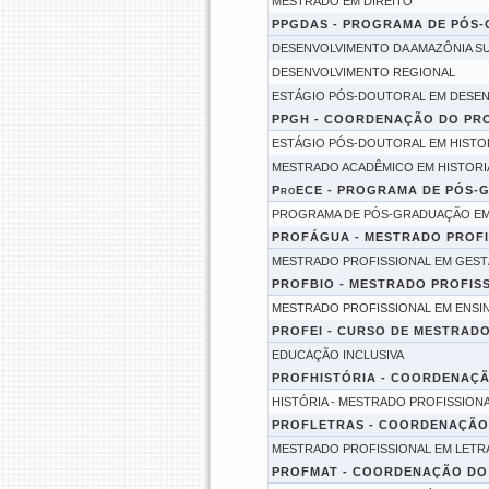
MESTRADO EM DIREITO
PPGDAS - PROGRAMA DE PÓS
DESENVOLVIMENTO DA AMAZÔNIA S
DESENVOLVIMENTO REGIONAL
ESTÁGIO PÓS-DOUTORAL EM DESE
PPGH - COORDENAÇÃO DO PR
ESTÁGIO PÓS-DOUTORAL EM HISTO
MESTRADO ACADÊMICO EM HISTORI
ProECE - PROGRAMA DE PÓS-
PROGRAMA DE PÓS-GRADUAÇÃO EM
PROFÁGUA - MESTRADO PROFI
MESTRADO PROFISSIONAL EM GEST
PROFBIO - MESTRADO PROFISS
MESTRADO PROFISSIONAL EM ENSIN
PROFEI - CURSO DE MESTRAD
EDUCAÇÃO INCLUSIVA
PROFHISTÓRIA - COORDENAÇÃ
HISTÓRIA - MESTRADO PROFISSION
PROFLETRAS - COORDENAÇÃO 
MESTRADO PROFISSIONAL EM LETR
PROFMAT - COORDENAÇÃO DO 