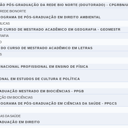
ÃO PÓS-GRADUAÇÃO DA REDE BIO NORTE (DOUTORADO) - CPGRBN/U
 REDE BIONORTE
ROGRAMA DE PÓS-GRADUAÇÃO EM DIREITO AMBIENTAL
BLICAS
O CURSO DE MESTRADO ACADÊMICO EM GEOGRAFIA - GEOMESTR
RAFIA
O
 DO CURSO DE MESTRADO ACADÊMICO EM LETRAS
S
NACIONAL PROFISSIONAL EM ENSINO DE FÍSICA
ONAL EM ESTUDOS DE CULTURA E POLÍTICA
ADUAÇÃO MESTRADO EM BIOCIÊNCIAS - PPGB
ÇÃO EM BIOCIÊNCIAS
OGRAMA DE PÓS-GRADUAÇÃO EM CIÊNCIAS DA SAÚDE - PPGCS
AS DA SAÚDE
ADUAÇÃO EM DIREITO