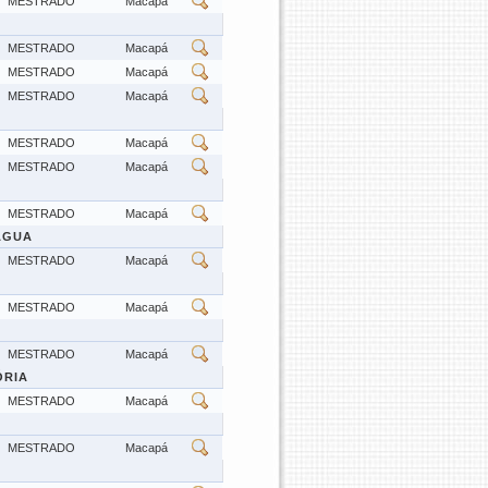
MESTRADO
Macapá
MESTRADO
Macapá
MESTRADO
Macapá
MESTRADO
Macapá
MESTRADO
Macapá
MESTRADO
Macapá
MESTRADO
Macapá
ÁGUA
MESTRADO
Macapá
MESTRADO
Macapá
MESTRADO
Macapá
ÓRIA
MESTRADO
Macapá
MESTRADO
Macapá