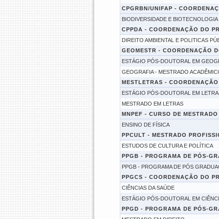
CPGRBN/UNIFAP - COORDENAÇ
BIODIVERSIDADE E BIOTECNOLOGIA
CPPDA - COORDENAÇÃO DO P
DIREITO AMBIENTAL E POLITICAS PÚ
GEOMESTR - COORDENAÇÃO D
ESTÁGIO PÓS-DOUTORAL EM GEOG
GEOGRAFIA - MESTRADO ACADÊMIC
MESTLETRAS - COORDENAÇÃO
ESTÁGIO PÓS-DOUTORAL EM LETRA
MESTRADO EM LETRAS
MNPEF - CURSO DE MESTRADO 
ENSINO DE FÍSICA
PPCULT - MESTRADO PROFISSI
ESTUDOS DE CULTURA E POLÍTICA
PPGB - PROGRAMA DE PÓS-GR
PPGB - PROGRAMA DE PÓS GRADUA
PPGCS - COORDENAÇÃO DO PR
CIÊNCIAS DA SAÚDE
ESTÁGIO PÓS-DOUTORAL EM CIÊNCI
PPGD - PROGRAMA DE PÓS-GR