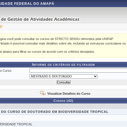
IDADE FEDERAL DO AMAPÁ
SU
ágina você pode consultar os cursos de STRICTO SENSU ofereridos pela UNIFAP.
istado é possível consultar mais detalhes sobre ele, incluindo as estruturas curriculares ou 
rio abaixo para filtrar os cursos de acordo com os critérios desejados.
Informe os critérios de filtragem
o Curso:
: Visualizar Detalhes do Curso
Cursos (42)
DO CURSO DE DOUTORADO EM BIODIVERSIDADE TROPICAL
VERSIDADE TROPICAL