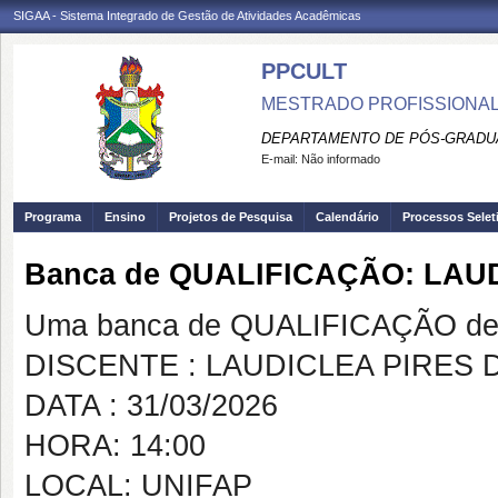
SIGAA - Sistema Integrado de Gestão de Atividades Acadêmicas
PPCULT
MESTRADO PROFISSIONAL
DEPARTAMENTO DE PÓS-GRADU
E-mail:
Não informado
Programa
Ensino
Projetos de Pesquisa
Calendário
Processos Selet
Banca de QUALIFICAÇÃO: LAU
Uma banca de QUALIFICAÇÃO de 
DISCENTE : LAUDICLEA PIRES 
DATA : 31/03/2026
HORA: 14:00
LOCAL: UNIFAP