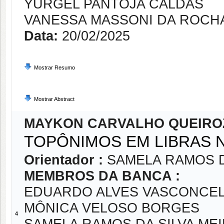
YURGEL PANTOJA CALDAS
VANESSA MASSONI DA ROCH
Data:
20/02/2025
Mostrar Resumo
Mostrar Abstract
MAYKON CARVALHO QUEIRO
TOPÔNIMOS EM LIBRAS 
Orientador :
SAMELA RAMOS D
MEMBROS DA BANCA :
EDUARDO ALVES VASCONCE
MÔNICA VELOSO BORGES
4