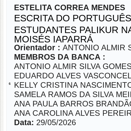
ESTELITA CORREA MENDES
ESCRITA DO PORTUGUÊS
ESTUDANTES PALIKUR N
MOISÉS IAPARRÁ
Orientador :
ANTONIO ALMIR 
MEMBROS DA BANCA :
ANTONIO ALMIR SILVA GOME
EDUARDO ALVES VASCONCE
KELLY CRISTINA NASCIMENT
6
SAMELA RAMOS DA SILVA ME
ANA PAULA BARROS BRANDÃ
ANA CAROLINA ALVES PEREI
Data:
29/05/2026