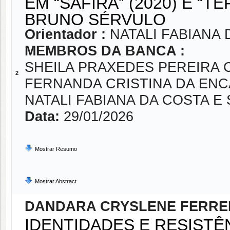
EM “SAFIRA” (2020) E “T
BRUNO SÉRVULO
Orientador :
NATALI FABIANA 
MEMBROS DA BANCA :
SHEILA PRAXEDES PEREIRA
2
FERNANDA CRISTINA DA EN
NATALI FABIANA DA COSTA E 
Data:
29/01/2026
Mostrar Resumo
Mostrar Abstract
DANDARA CRYSLENE FERRE
IDENTIDADES E RESISTÊ