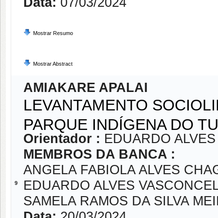
Data:
07/03/2024
Mostrar Resumo
Mostrar Abstract
AMIAKARE APALAI
LEVANTAMENTO SOCIOLIN
PARQUE INDÍGENA DO 
Orientador :
EDUARDO ALVES
MEMBROS DA BANCA :
ANGELA FABIOLA ALVES CHA
EDUARDO ALVES VASCONCE
9
SAMELA RAMOS DA SILVA ME
Data:
20/03/2024