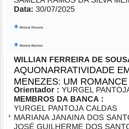
SAMELA RAMOS DA SILVA ME
Data:
30/07/2025
Mostrar Resumo
Mostrar Abstract
WILLIAN FERREIRA DE SOUS
AQUONARRATIVIDADE EM
MENEZES: UM ROMANCE 
Orientador :
YURGEL PANTOJ
MEMBROS DA BANCA :
YURGEL PANTOJA CALDAS
MARIANA JANAINA DOS SANT
5
JOSÉ GUILHERME DOS SANT