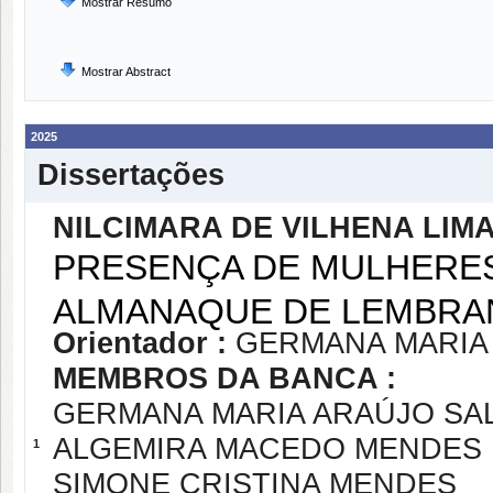
Mostrar Resumo
Mostrar Abstract
2025
Dissertações
NILCIMARA DE VILHENA LIM
PRESENÇA DE MULHERES
ALMANAQUE DE LEMBRAN
Orientador :
GERMANA MARIA
MEMBROS DA BANCA :
GERMANA MARIA ARAÚJO SA
ALGEMIRA MACEDO MENDES
1
SIMONE CRISTINA MENDES