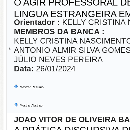
O AGIR PROFESSORAL D
LINGUA ESTRANGEIRA E
Orientador :
KELLY CRISTINA
MEMBROS DA BANCA :
KELLY CRISTINA NASCIMENT
ANTONIO ALMIR SILVA GOME
3
JÚLIO NEVES PEREIRA
Data:
26/01/2024
Mostrar Resumo
Mostrar Abstract
JOAO VITOR DE OLIVEIRA B