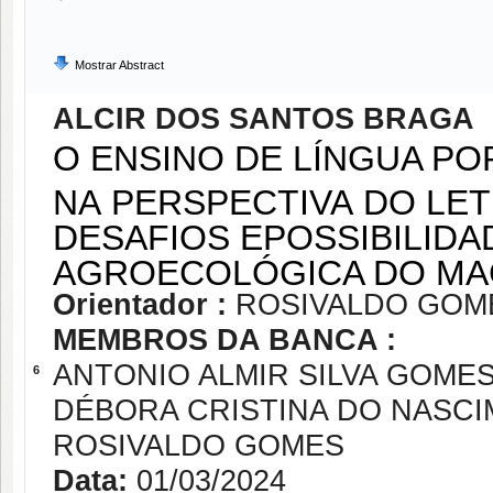
Mostrar Abstract
ALCIR DOS SANTOS BRAGA
O ENSINO DE LÍNGUA P
NA PERSPECTIVA DO LE
DESAFIOS EPOSSIBILIDA
AGROECOLÓGICA DO MA
Orientador :
ROSIVALDO GOM
MEMBROS DA BANCA :
ANTONIO ALMIR SILVA GOME
6
DÉBORA CRISTINA DO NASC
ROSIVALDO GOMES
Data:
01/03/2024