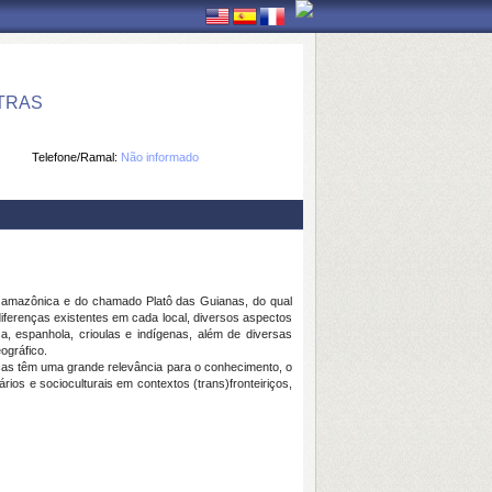
TRAS
Telefone/Ramal:
Não informado
 amazônica e do chamado Platô das Guianas, do qual
iferenças existentes em cada local, diversos aspectos
sa, espanhola, crioulas e indígenas, além de diversas
ográfico.
ças têm uma grande relevância para o conhecimento, o
rios e socioculturais em contextos (trans)fronteiriços,