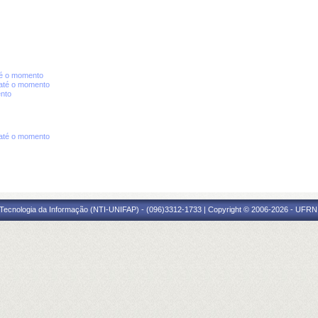
té o momento
até o momento
nto
até o momento
Tecnologia da Informação (NTI-UNIFAP) - (096)3312-1733 | Copyright © 2006-2026 - UFRN