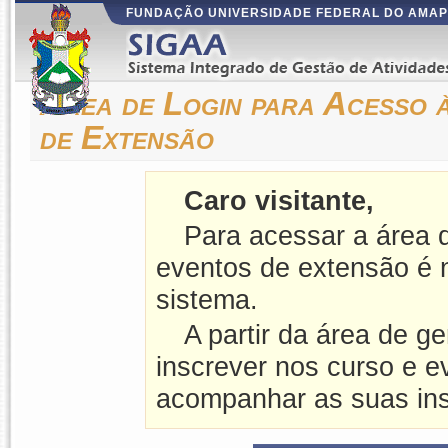
FUNDAÇÃO UNIVERSIDADE FEDERAL DO AMA
Área de Login para Acesso 
de Extensão
Caro visitante,
Para acessar a área d
eventos de extensão é n
sistema.
A partir da área de g
inscrever nos curso e 
acompanhar as suas insc