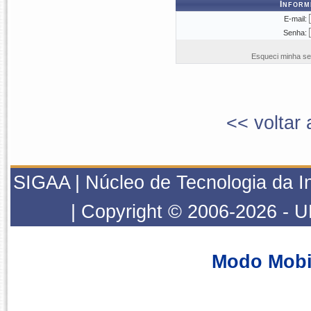
Inform
E-mail:
Senha:
Esqueci minha se
<< voltar 
SIGAA | Núcleo de Tecnologia da 
| Copyright © 2006-2026 - 
Modo Mobi