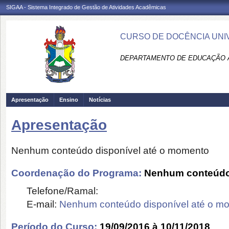
SIGAA - Sistema Integrado de Gestão de Atividades Acadêmicas
CURSO DE DOCÊNCIA UNIV
DEPARTAMENTO DE EDUCAÇÃO A 
Apresentação
Ensino
Notícias
Apresentação
Nenhum conteúdo disponível até o momento
Coordenação do Programa:
Nenhum conteúdo 
Telefone/Ramal:
E-mail:
Nenhum conteúdo disponível até o m
Período do Curso:
19/09/2016 à 10/11/2018