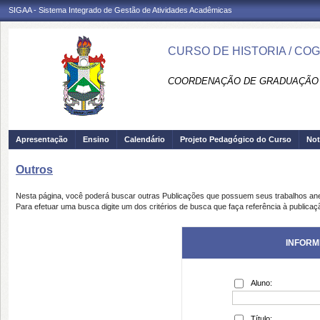
SIGAA - Sistema Integrado de Gestão de Atividades Acadêmicas
CURSO DE HISTORIA / CO
COORDENAÇÃO DE GRADUAÇÃO 
Apresentação
Ensino
Calendário
Projeto Pedagógico do Curso
Not
Outros
Nesta página, você poderá buscar outras Publicações que possuem seus trabalhos an
Para efetuar uma busca digite um dos critérios de busca que faça referência à publicaç
INFORM
Aluno:
Título: